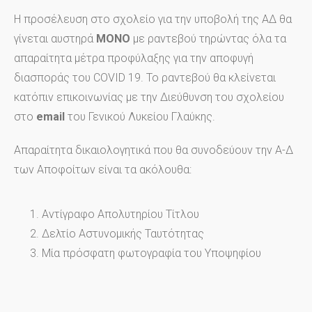
Η προσέλευση στο σχολείο για την υποβολή της ΑΔ θα
γίνεται αυστηρά
ΜΟΝΟ
με ραντεβού τηρώντας όλα τα
απαραίτητα μέτρα προφύλαξης για την αποφυγή
διασποράς του COVID 19. Το ραντεβού θα κλείνεται
κατόπιν επικοινωνίας με την Διεύθυνση του σχολείου
στο
email
του Γενικού Λυκείου Γλαύκης.
Απαραίτητα δικαιολογητικά που θα συνοδεύουν την Α-Δ
των Αποφοίτων είναι τα ακόλουθα:
Αντίγραφο Απολυτηρίου Τίτλου
Δελτίο Αστυνομικής Ταυτότητας
Μία πρόσφατη φωτογραφία του Υποψηφίου