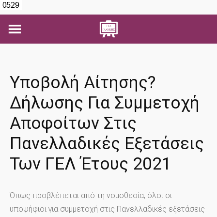
Skip
to
content
Υποβολή Αίτησης?
Δήλωσης Για Συμμετοχή
Αποφοίτων Στις
Πανελλαδικές Εξετάσεις
Των ΓΕΛ Έτους 2021
Όπως προβλέπεται από τη νομοθεσία, όλοι οι
υποψήφιοι για συμμετοχή στις Πανελλαδικές εξετάσεις