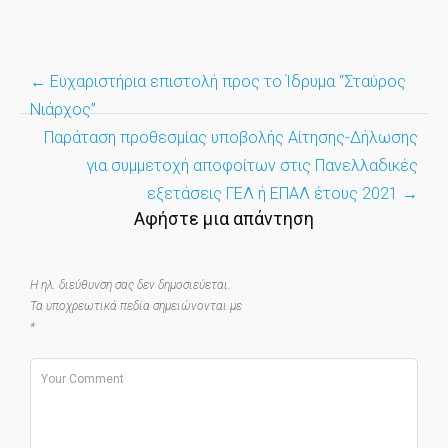
Post
←
Ευχαριστήρια επιστολή προς το Ίδρυμα “Σταύρος
navigation
Νιάρχος”
Παράταση προθεσμίας υποβολής Αίτησης-Δήλωσης
για συμμετοχή αποφοίτων στις Πανελλαδικές
εξετάσεις ΓΕΛ ή ΕΠΑΛ έτους 2021
→
Αφήστε μια απάντηση
Η ηλ. διεύθυνση σας δεν δημοσιεύεται.
Τα υποχρεωτικά πεδία σημειώνονται με
*