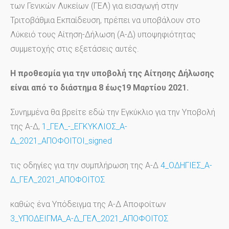
των Γενικών Λυκείων (ΓΕΛ) για εισαγωγή στην
Τριτοβάθμια Εκπαίδευση, πρέπει να υποβάλουν στο
Λύκειό τους Αίτηση-Δήλωση (Α-Δ) υποψηφιότητας
συμμετοχής στις εξετάσεις αυτές.
Η προθεσμία για την υποβολή της Αίτησης Δήλωσης
είναι από το διάστημα 8 έως19 Μαρτίου 2021.
Συνημμένα θα βρείτε εδώ την Εγκύκλιο για την Υποβολή
της Α-Δ,
1_ΓΕΛ_-_ΕΓΚΥΚΛΙΟΣ_Α-
Δ_2021_ΑΠΟΦΟΙΤΟΙ_signed
τις οδηγίες για την συμπλήρωση της Α-Δ
4_ΟΔΗΓΙΕΣ_Α-
Δ_ΓΕΛ_2021_ΑΠΟΦΟΙΤΟΣ
καθώς ένα Υπόδειγμα της Α-Δ Αποφοίτων
3_ΥΠΟΔΕΙΓΜΑ_Α-Δ_ΓΕΛ_2021_ΑΠΟΦΟΙΤΟΣ